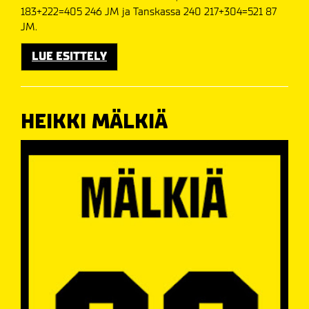
183+222=405 246 JM ja Tanskassa 240 217+304=521 87
JM.
LUE ESITTELY
HEIKKI MÄLKIÄ