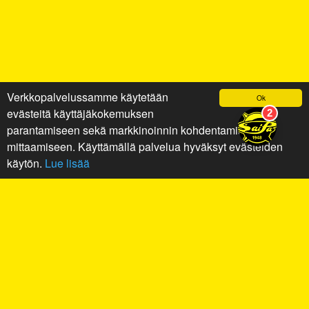
Verkkopalvelussamme käytetään
Ok
evästeitä käyttäjäkokemuksen
parantamiseen sekä markkinoinnin kohdentamiseen ja
mittaamiseen. Käyttämällä palvelua hyväksyt evästeiden
käytön.
Lue lisää