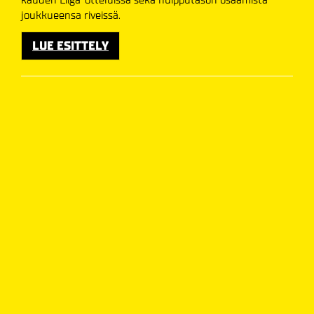
joukkueensa riveissä.
LUE ESITTELY