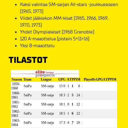
Kaksi valintaa SM-sarjan All-stars -joukkueeseen
(1965, 1973)
Viidet jääkiekon MM-kisat (1965, 1966, 1969,
1970, 1973)
Yhdet Olympialaiset (1968 Grenoble)
120 A-maaottelua (pistein 5+11=16)
Yksi B-maaottelu
TILASTOT