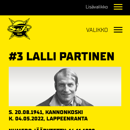
Navig
Navig
#3 LALLI PARTINEN
S. 20.08.1941, KANNONKOSKI
K. 04.05.2022, LAPPEENRANTA