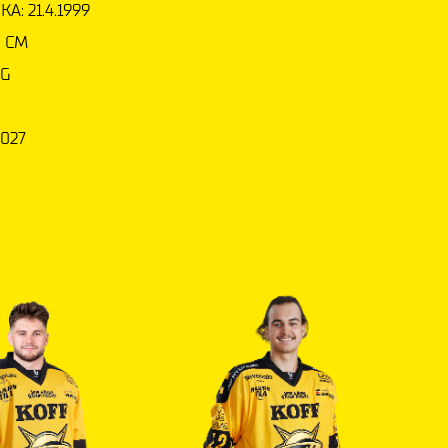
A: 21.4.1999
3 CM
KG
2027