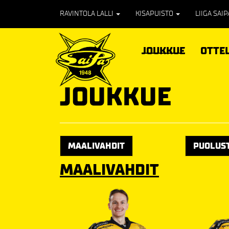
RAVINTOLA LALLI
KISAPUISTO
LIIGA SAI
JOUKKUE
OTTE
JOUKKUE
MAALIVAHDIT
PUOLUS
MAALIVAHDIT