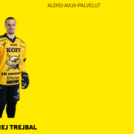
ALEKSI AVUX-PALVELUT
REJ TREJBAL