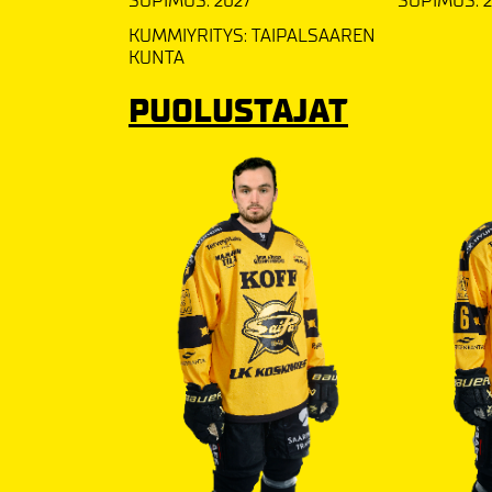
SOPIMUS: 2027
SOPIMUS: 
KUMMIYRITYS: TAIPALSAAREN
KUNTA
PUOLUSTAJAT