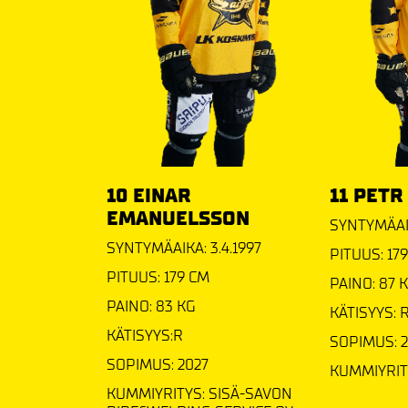
10 EINAR
11 PETR
EMANUELSSON
SYNTYMÄAIK
SYNTYMÄAIKA: 3.4.1997
PITUUS: 17
PITUUS: 179 CM
PAINO: 87 
PAINO: 83 KG
KÄTISYYS: 
KÄTISYYS:R
SOPIMUS: 
SOPIMUS: 2027
KUMMIYRIT
KUMMIYRITYS: SISÄ-SAVON