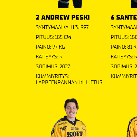
2 ANDREW PESKI
6 SANTE
SYNTYMÄAIKA: 11.3.1997
SYNTYMÄAIK
PITUUS: 185 CM
PITUUS: 18
PAINO: 97 KG
PAINO: 81 
KÄTISYYS: R
KÄTISYYS: 
SOPIMUS: 2027
SOPIMUS: 
KUMMIYRITYS:
KUMMIYRITY
LAPPEENRANNAN KULJETUS