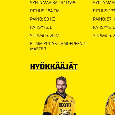
SYNTYMÄAIKA: 13.11.1999
SYNTYMÄAIK
PITUUS: 184 CM
PITUUS: 19
PAINO: 88 KG
PAINO: 87 
KÄTISYYS: L
KÄTISYYS: L
SOPIMUS: 2027
SOPIMUS: 
KUMMIYRITYS: TAMPEREEN G-
MASTER
HYÖKKÄÄJÄT