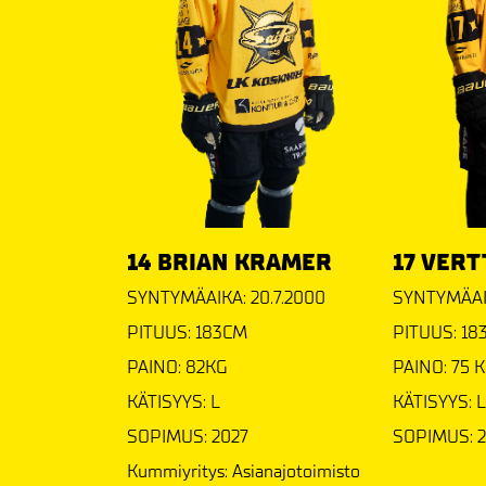
14 BRIAN KRAMER
17 VERT
SYNTYMÄAIKA: 20.7.2000
SYNTYMÄAIK
PITUUS: 183CM
PITUUS: 18
PAINO: 82KG
PAINO: 75 
KÄTISYYS: L
KÄTISYYS: L
SOPIMUS: 2027
SOPIMUS: 
Kummiyritys: Asianajotoimisto