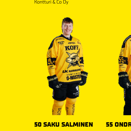
Kontturi & Co Oy
50 SAKU SALMINEN
55 OND