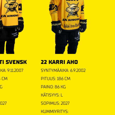
TI SVENSK
22 KARRI AHO
A: 9.11.2007
SYNTYMÄAIKA: 6.9.2002
3 CM
PITUUS: 186 CM
KG
PAINO: 86 KG
KÄTISYYS: L
2027
SOPIMUS: 2027
KUMMIYRITYS: