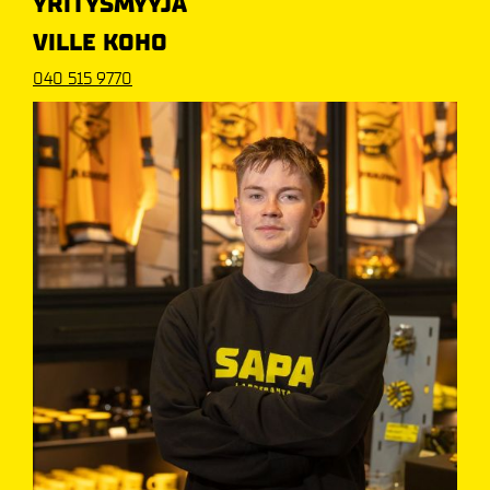
YRITYSMYYJÄ
VILLE KOHO
040 515 9770