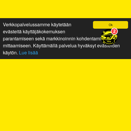
Verkkopalvelussamme käytetään
Ok
evästeitä käyttäjäkokemuksen
parantamiseen sekä markkinoinnin kohdentamiseen ja
mittaamiseen. Käyttämällä palvelua hyväksyt evästeiden
käytön.
Lue lisää