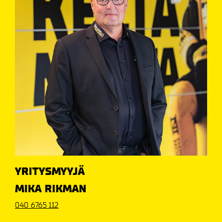
YRITYSMYYJÄ
MIKA RIKMAN
040 6765 112