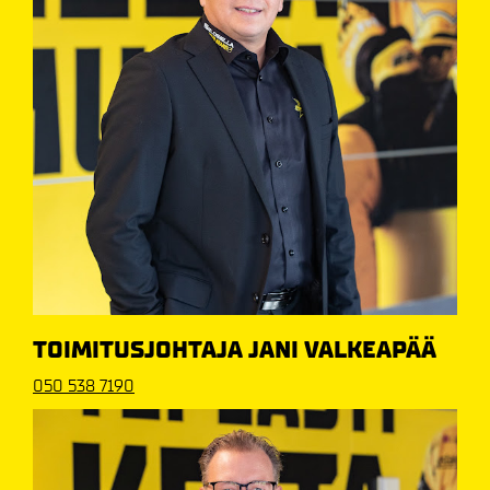
TOIMITUSJOHTAJA JANI VALKEAPÄÄ
050 538 7190