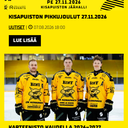
KISAPUISTON PIKKUJOULUT 27.11.2026
UUTISET
|
07.08.2026 18:00
LUE LISÄÄ
KAPTEENISTO KAUDELLA 2026–2027