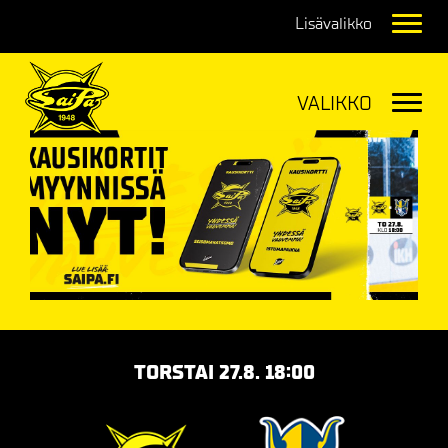
Navig
Navig
TORSTAI 27.8. 18:00