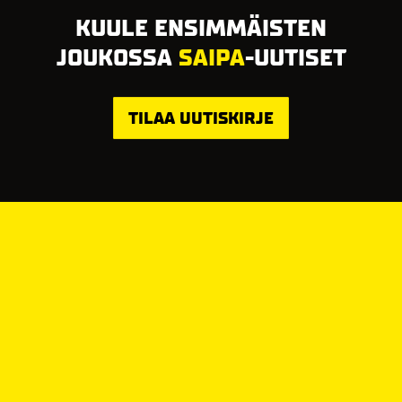
KUULE ENSIMMÄISTEN
JOUKOSSA
SAIPA
-UUTISET
TILAA UUTISKIRJE