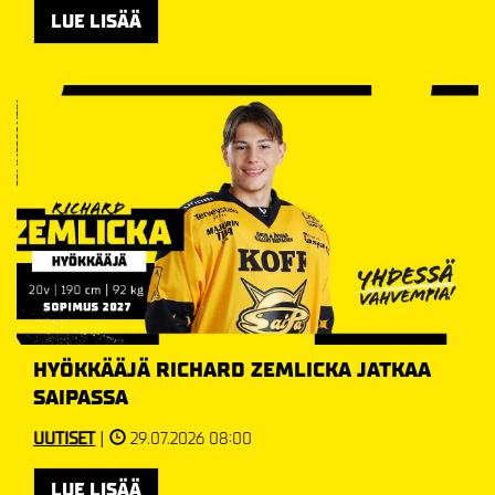
LUE LISÄÄ
HYÖKKÄÄJÄ RICHARD ZEMLICKA JATKAA
SAIPASSA
UUTISET
|
29.07.2026 08:00
LUE LISÄÄ