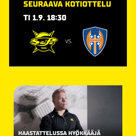
SEURAAVA KOTIOTTELU
TI 1.9. 18:30
VS.
HAASTATTELUSSA HYÖKKÄÄJÄ