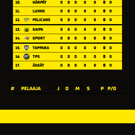
10.
KÄRPÄT
0
0
0
0
0
0
0
11.
LUKKO
0
0
0
0
0
0
0
12.
PELICANS
0
0
0
0
0
0
0
13.
SAIPA
0
0
0
0
0
0
0
14.
SPORT
0
0
0
0
0
0
0
15.
TAPPARA
0
0
0
0
0
0
0
16.
TPS
0
0
0
0
0
0
0
17.
ÄSSÄT
0
0
0
0
0
0
0
#
PELAAJA
J
O
M
S
P
P/O