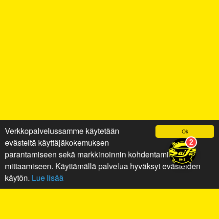
Verkkopalvelussamme käytetään
Ok
evästeitä käyttäjäkokemuksen
parantamiseen sekä markkinoinnin kohdentamiseen ja
mittaamiseen. Käyttämällä palvelua hyväksyt evästeiden
käytön.
Lue lisää