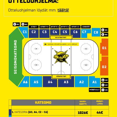
OTTELUOHJELMA:
Otteluohjelman löydät mm.
täältä!