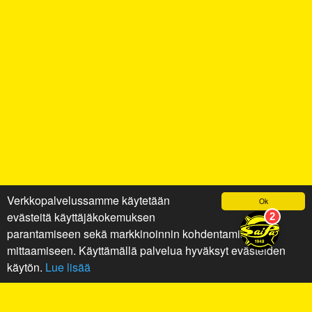
Verkkopalvelussamme käytetään
Ok
evästeitä käyttäjäkokemuksen
parantamiseen sekä markkinoinnin kohdentamiseen ja
mittaamiseen. Käyttämällä palvelua hyväksyt evästeiden
käytön.
Lue lisää