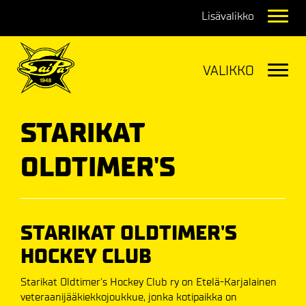
Navig
Navig
STARIKAT
OLDTIMER'S
STARIKAT OLDTIMER'S
HOCKEY CLUB
Starikat Oldtimer's Hockey Club ry on Etelä-Karjalainen
veteraanijääkiekkojoukkue, jonka kotipaikka on