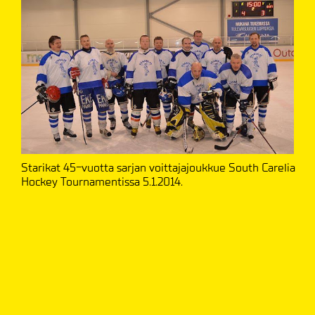
​Starikat 45-vuotta sarjan voittajajoukkue South Carelia
Hockey Tournamentissa 5.1.2014.