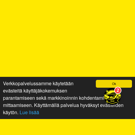
Verkkopalvelussamme käytetään
Ok
evästeitä käyttäjäkokemuksen
parantamiseen sekä markkinoinnin kohdentamiseen ja
mittaamiseen. Käyttämällä palvelua hyväksyt evästeiden
käytön.
Lue lisää