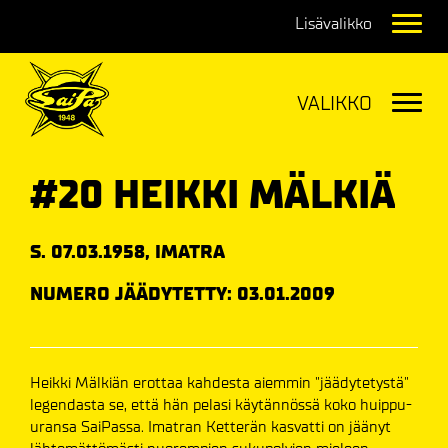
Navig
Navig
#20 HEIKKI MÄLKIÄ
S. 07.03.1958, IMATRA
NUMERO JÄÄDYTETTY: 03.01.2009
Heikki Mälkiän erottaa kahdesta aiemmin "jäädytetystä"
legendasta se, että hän pelasi käytännössä koko huippu-
uransa SaiPassa. Imatran Ketterän kasvatti on jäänyt