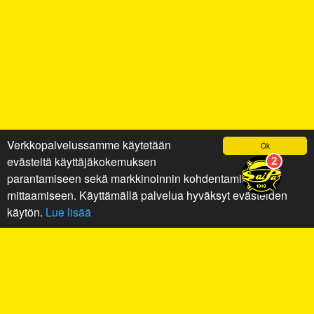
Verkkopalvelussamme käytetään
Ok
evästeitä käyttäjäkokemuksen
parantamiseen sekä markkinoinnin kohdentamiseen ja
mittaamiseen. Käyttämällä palvelua hyväksyt evästeiden
käytön.
Lue lisää