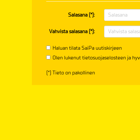
Salasana (*):
Vahvista salasana (*):
Haluan tilata SaiPa uutiskirjeen
Olen lukenut
tietosuojaselosteen
ja hyv
(*) Tieto on pakollinen