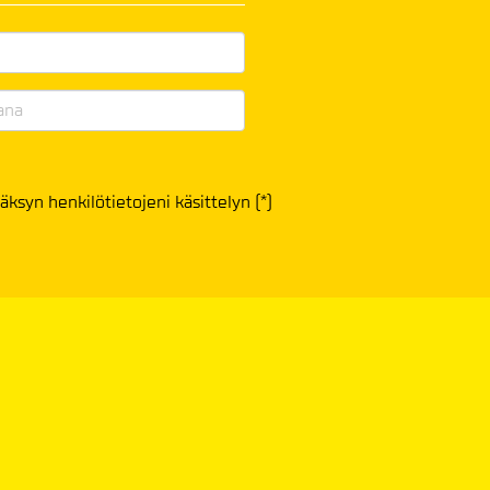
äksyn henkilötietojeni käsittelyn (*)