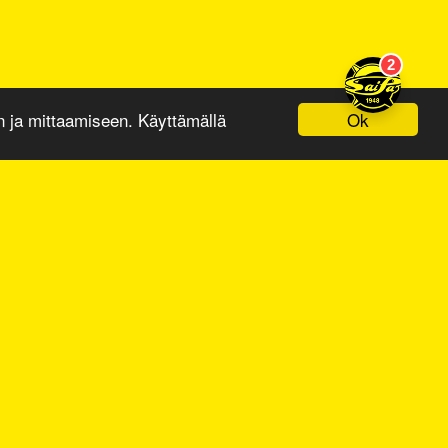
Ok
ja mittaamiseen. Käyttämällä