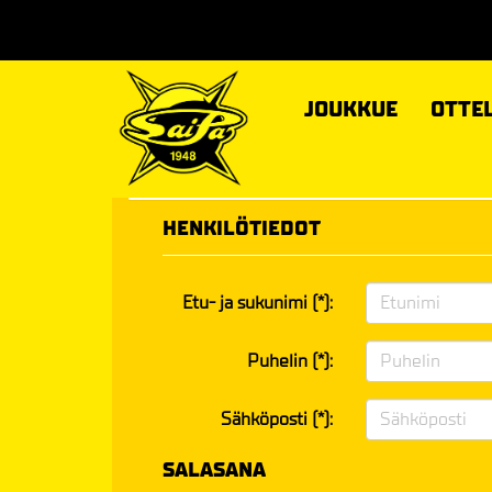
JOUKKUE
OTTE
HENKILÖTIEDOT
Etu- ja sukunimi (*):
Puhelin (*):
Sähköposti (*):
SALASANA