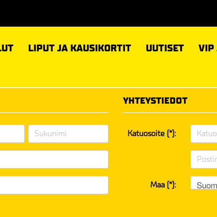
LUT
LIPUT JA KAUSIKORTIT
UUTISET
VIP
YHTEYSTIEDOT
Katuosoite (*):
Suom
Maa (*):