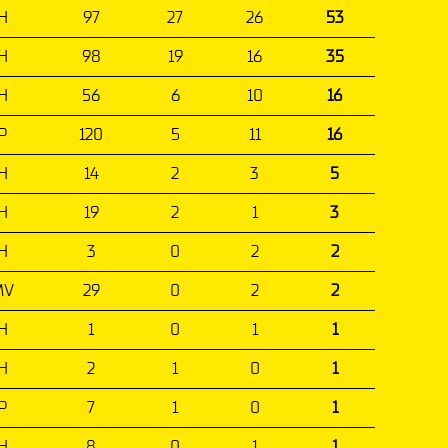
H
97
27
26
53
H
98
19
16
35
H
56
6
10
16
P
120
5
11
16
H
14
2
3
5
H
19
2
1
3
H
3
0
2
2
MV
29
0
2
2
H
1
0
1
1
H
2
1
0
1
P
7
1
0
1
H
8
0
1
1