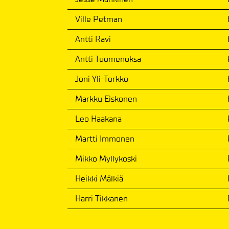
Ville Petman
Antti Ravi
Antti Tuomenoksa
Joni Yli-Torkko
Markku Eiskonen
Leo Haakana
Martti Immonen
Mikko Myllykoski
Heikki Mälkiä
Harri Tikkanen