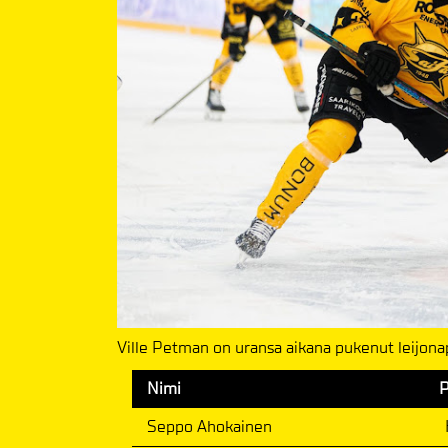
Ville Petman on uransa aikana pukenut leijon
Nimi
Seppo Ahokainen