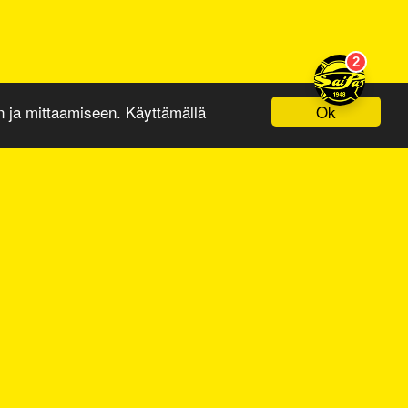
Ok
ja mittaamiseen. Käyttämällä