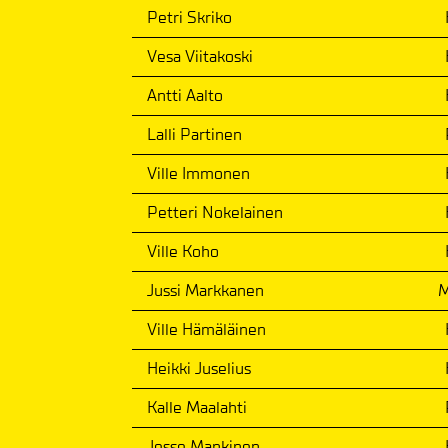
Petri Skriko
Vesa Viitakoski
Antti Aalto
Lalli Partinen
Ville Immonen
Petteri Nokelainen
Ville Koho
Jussi Markkanen
Ville Hämäläinen
Heikki Juselius
Kalle Maalahti
Jesse Mankinen