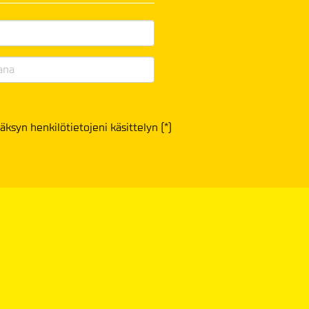
äksyn henkilötietojeni käsittelyn (*)