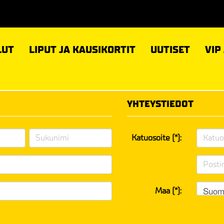
LUT
LIPUT JA KAUSIKORTIT
UUTISET
VIP
YHTEYSTIEDOT
Katuosoite (*):
Suom
Maa (*):