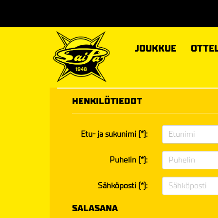
JOUKKUE
OTTE
HENKILÖTIEDOT
Etu- ja sukunimi (*):
Puhelin (*):
Sähköposti (*):
SALASANA