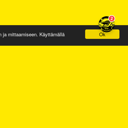
Ok
ja mittaamiseen. Käyttämällä