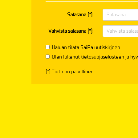
Salasana (*):
Vahvista salasana (*):
Haluan tilata SaiPa uutiskirjeen
Olen lukenut
tietosuojaselosteen
ja hyv
(*) Tieto on pakollinen