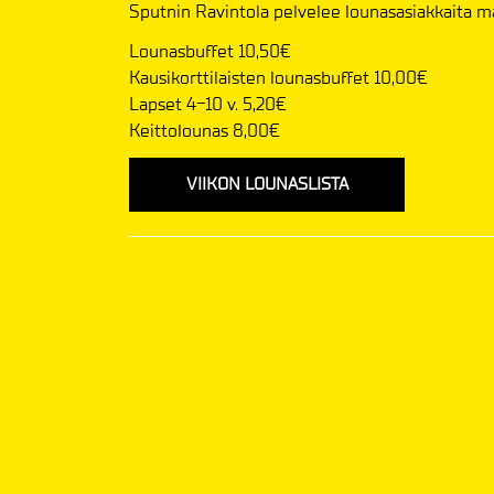
Sputnin Ravintola pelvelee lounasasiakkaita m
Lounasbuffet 10,50€
Kausikorttilaisten lounasbuffet 10,00€
Lapset 4-10 v. 5,20€
​​​​​​​Keittolounas 8,00€
VIIKON LOUNASLISTA