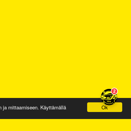
Ok
ja mittaamiseen. Käyttämällä