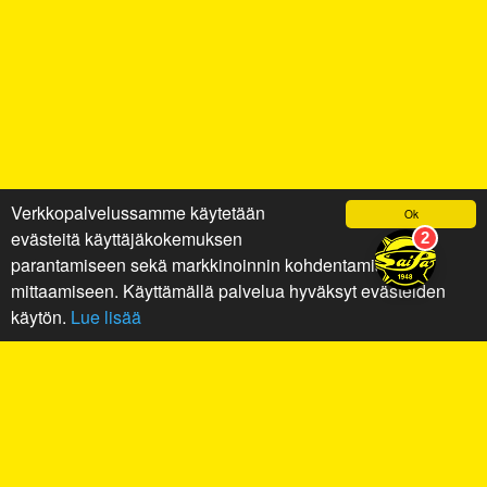
Verkkopalvelussamme käytetään
Ok
evästeitä käyttäjäkokemuksen
parantamiseen sekä markkinoinnin kohdentamiseen ja
mittaamiseen. Käyttämällä palvelua hyväksyt evästeiden
käytön.
Lue lisää