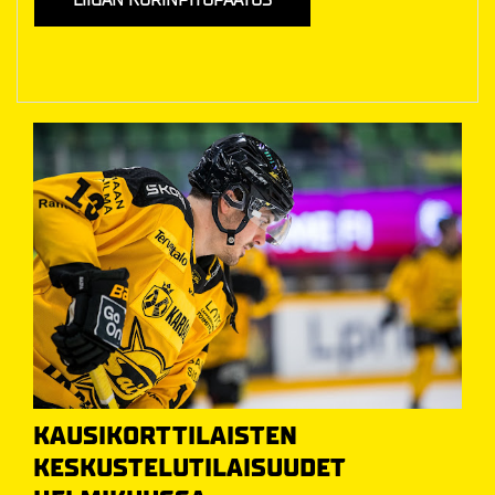
KAUSIKORTTILAISTEN
KESKUSTELUTILAISUUDET