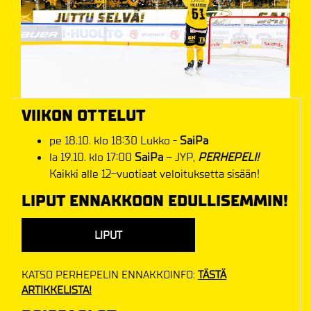
VIIKON OTTELUT
pe 18.10. klo 18:30 Lukko -
SaiPa
la 19.10. klo 17:00
SaiPa
– JYP,
PERHEPELI!
Kaikki alle 12-vuotiaat veloituksetta sisään!
LIPUT ENNAKKOON EDULLISEMMIN!
LIPUT
KATSO PERHEPELIN ENNAKKOINFO:
TÄSTÄ
ARTIKKELISTA!