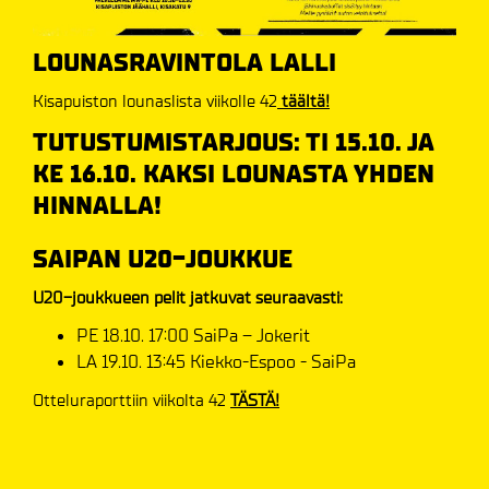
LOUNASRAVINTOLA LALLI
Kisapuiston lounaslista viikolle 42
täältä!
TUTUSTUMISTARJOUS: TI 15.10. JA
KE 16.10. KAKSI LOUNASTA YHDEN
HINNALLA!
SAIPAN U20-JOUKKUE
U20-joukkueen pelit jatkuvat seuraavasti:
PE 18.10. 17:00 SaiPa – Jokerit
LA 19.10. 13:45 Kiekko-Espoo - SaiPa
Otteluraporttiin viikolta 42
TÄSTÄ!