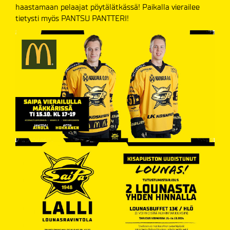
haastamaan pelaajat pöytälätkässä! Paikalla vierailee
tietysti myös PANTSU PANTTERI!