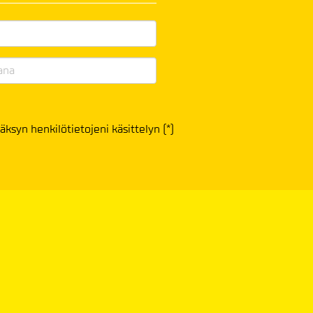
äksyn henkilötietojeni käsittelyn (*)