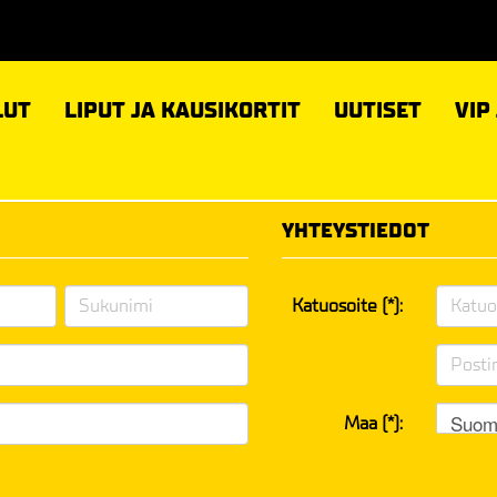
LUT
LIPUT JA KAUSIKORTIT
UUTISET
VIP
YHTEYSTIEDOT
Katuosoite (*):
Suom
Maa (*):