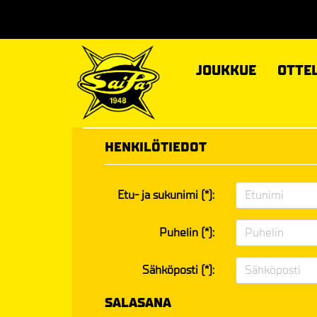
JOUKKUE
OTTE
HENKILÖTIEDOT
Etu- ja sukunimi (*):
Puhelin (*):
Sähköposti (*):
SALASANA