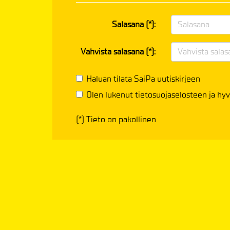
Salasana (*):
Vahvista salasana (*):
Haluan tilata SaiPa uutiskirjeen
Olen lukenut
tietosuojaselosteen
ja hyv
(*) Tieto on pakollinen