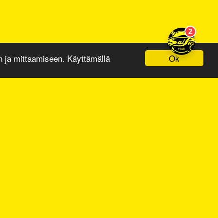
Ok
ja mittaamiseen. Käyttämällä