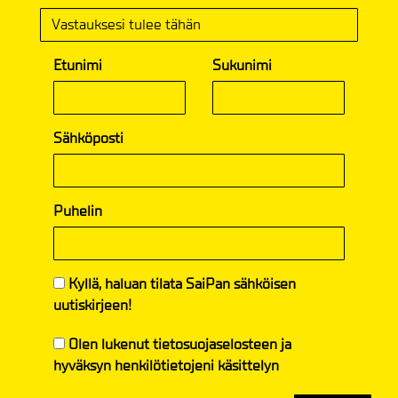
Etunimi
Sukunimi
Sähköposti
Puhelin
Kyllä, haluan tilata SaiPan sähköisen
uutiskirjeen!
Olen lukenut
tietosuojaselosteen
ja
hyväksyn henkilötietojeni käsittelyn