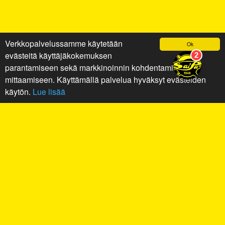
Verkkopalvelussamme käytetään
Ok
evästeitä käyttäjäkokemuksen
parantamiseen sekä markkinoinnin kohdentamiseen ja
mittaamiseen. Käyttämällä palvelua hyväksyt evästeiden
käytön.
Lue lisää