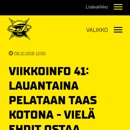
Navig
Navig
08.10.2018 12:00
VIIKKOINFO 41:
LAUANTAINA
PELATAAN TAAS
KOTONA - VIELÄ
EHDIT OSTAA