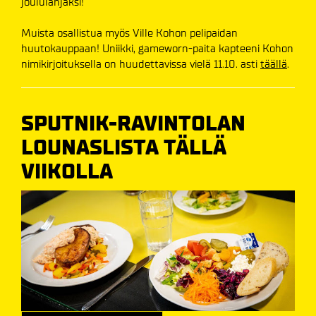
joululahjaksi!
Muista osallistua myös Ville Kohon pelipaidan
huutokauppaan! Uniikki, gameworn-paita kapteeni Kohon
nimikirjoituksella on huudettavissa vielä 11.10. asti
täällä
.
SPUTNIK-RAVINTOLAN
LOUNASLISTA TÄLLÄ
VIIKOLLA