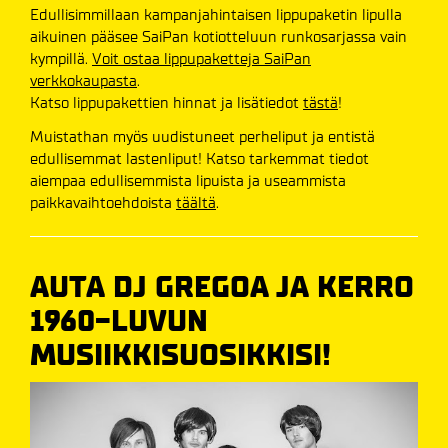
Edullisimmillaan kampanjahintaisen lippupaketin lipulla
aikuinen pääsee SaiPan kotiotteluun runkosarjassa vain
kympillä.
Voit ostaa lippupaketteja SaiPan
verkkokaupasta
.
Katso lippupakettien hinnat ja lisätiedot
tästä
!
Muistathan myös uudistuneet perheliput ja entistä
edullisemmat lastenliput! Katso tarkemmat tiedot
aiempaa edullisemmista lipuista ja useammista
paikkavaihtoehdoista
täältä
.
AUTA DJ GREGOA JA KERRO
1960-LUVUN
MUSIIKKISUOSIKKISI!