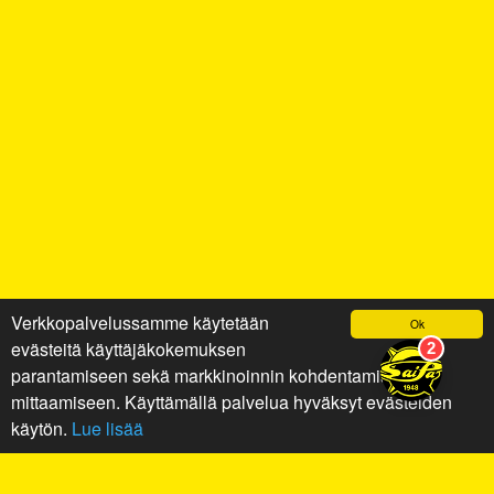
Verkkopalvelussamme käytetään
Ok
evästeitä käyttäjäkokemuksen
parantamiseen sekä markkinoinnin kohdentamiseen ja
mittaamiseen. Käyttämällä palvelua hyväksyt evästeiden
käytön.
Lue lisää