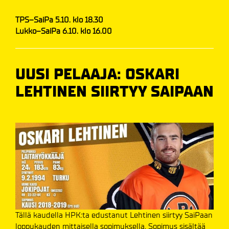
TPS–SaiPa 5.10. klo 18.30
Lukko–SaiPa 6.10. klo 16.00
UUSI PELAAJA: OSKARI
LEHTINEN SIIRTYY SAIPAAN
Tällä kaudella HPK:ta edustanut Lehtinen siirtyy SaiPaan
loppukauden mittaisella sopimuksella. Sopimus sisältää