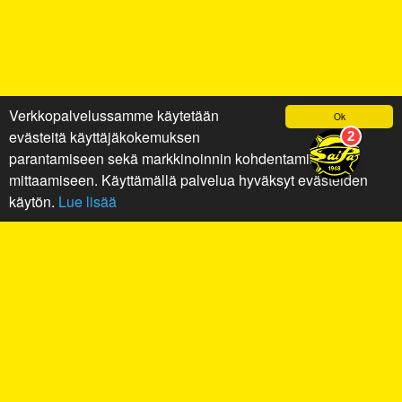
Verkkopalvelussamme käytetään
Ok
evästeitä käyttäjäkokemuksen
parantamiseen sekä markkinoinnin kohdentamiseen ja
mittaamiseen. Käyttämällä palvelua hyväksyt evästeiden
käytön.
Lue lisää