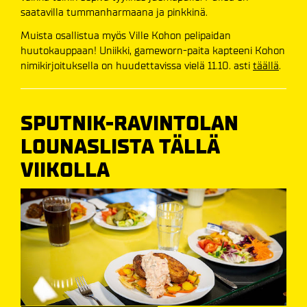
saatavilla tummanharmaana ja pinkkinä.
Muista osallistua myös Ville Kohon pelipaidan
huutokauppaan! Uniikki, gameworn-paita kapteeni Kohon
nimikirjoituksella on huudettavissa vielä 11.10. asti
täällä
.
SPUTNIK-RAVINTOLAN
LOUNASLISTA TÄLLÄ
VIIKOLLA