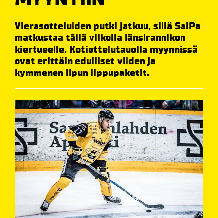
Vierasotteluiden putki jatkuu, sillä SaiPa
matkustaa tällä viikolla länsirannikon
kiertueelle. Kotiottelutauolla myynnissä
ovat erittäin edulliset viiden ja
kymmenen lipun lippupaketit.