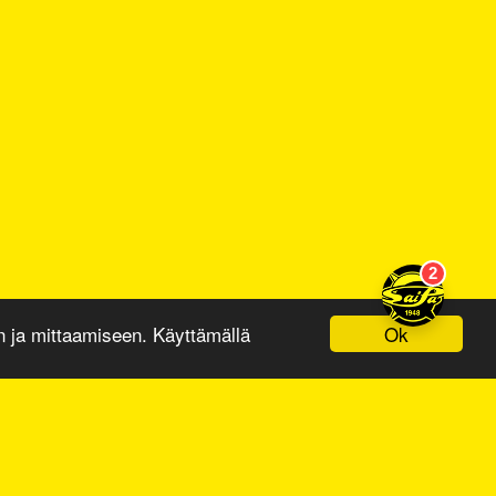
Ok
ja mittaamiseen. Käyttämällä