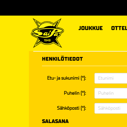
JOUKKUE
OTTE
HENKILÖTIEDOT
Etu- ja sukunimi (*):
Puhelin (*):
Sähköposti (*):
SALASANA