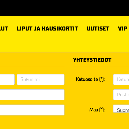
LUT
LIPUT JA KAUSIKORTIT
UUTISET
VIP
YHTEYSTIEDOT
Katuosoite (*):
Suom
Maa (*):