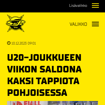
Navig
Navig
10.12.2023 09:01
U20-JOUKKUEEN
VIIKON SALDONA
KAKSI TAPPIOTA
POHJOISESSA