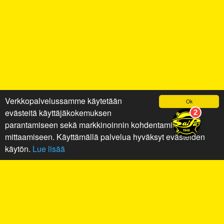
Verkkopalvelussamme käytetään
Ok
evästeitä käyttäjäkokemuksen
parantamiseen sekä markkinoinnin kohdentamiseen ja
mittaamiseen. Käyttämällä palvelua hyväksyt evästeiden
käytön.
Lue lisää