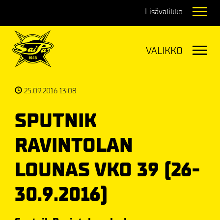
Navig
Navig
25.09.2016 13:08
SPUTNIK
RAVINTOLAN
LOUNAS VKO 39 (26-
30.9.2016)