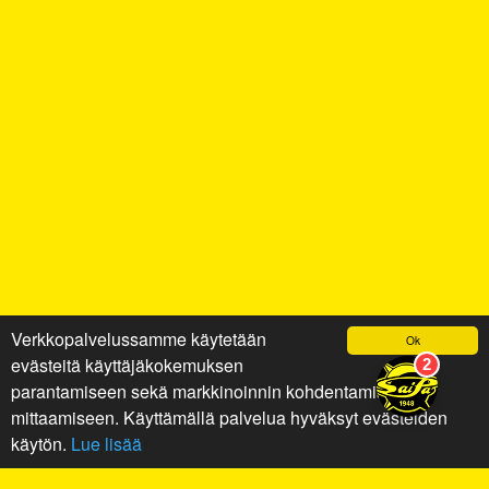
Verkkopalvelussamme käytetään
Ok
evästeitä käyttäjäkokemuksen
parantamiseen sekä markkinoinnin kohdentamiseen ja
mittaamiseen. Käyttämällä palvelua hyväksyt evästeiden
käytön.
Lue lisää