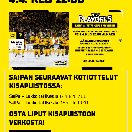
SAIPAN SEURAAVAT KOTIOTTELUT
KISAPUISTOSSA:
SaiPa – Lukko tai Ilves
la 12.4. klo 17:00
SaiPa – Lukko tai Ilves
ke 16.4. klo 18:30
OSTA LIPUT KISAPUISTOON
VERKOSTA!