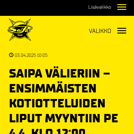
Navig
Navig
03.04.2025 10:05
SAIPA VÄLIERIIN –
ENSIMMÄISTEN
KOTIOTTELUIDEN
LIPUT MYYNTIIN PE
4.4. KLO 12:00