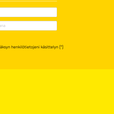
äksyn henkilötietojeni käsittelyn (*)