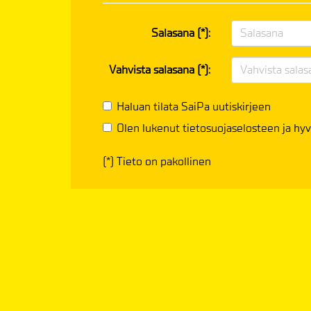
Salasana (*):
Vahvista salasana (*):
Haluan tilata SaiPa uutiskirjeen
Olen lukenut
tietosuojaselosteen
ja hyv
(*) Tieto on pakollinen