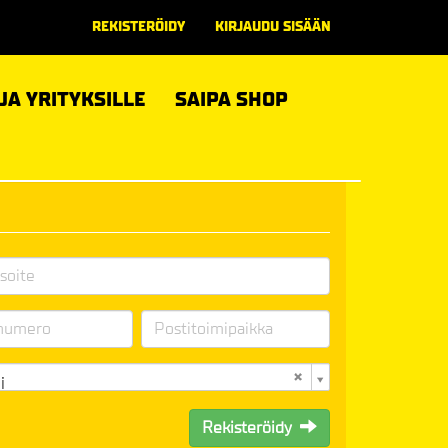
REKISTERÖIDY
KIRJAUDU SISÄÄN
 JA YRITYKSILLE
SAIPA SHOP
i
Rekisteröidy