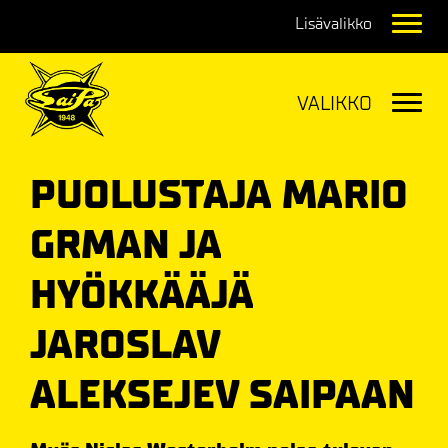
Navig
Navig
PUOLUSTAJA MARIO
GRMAN JA
HYÖKKÄÄJÄ
JAROSLAV
ALEKSEJEV SAIPAAN