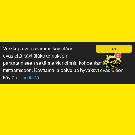
Verkkopalvelussamme käytetään
Ok
evästeitä käyttäjäkokemuksen
parantamiseen sekä markkinoinnin kohdentamiseen ja
mittaamiseen. Käyttämällä palvelua hyväksyt evästeiden
käytön.
Lue lisää