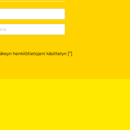
äksyn henkilötietojeni käsittelyn (*)