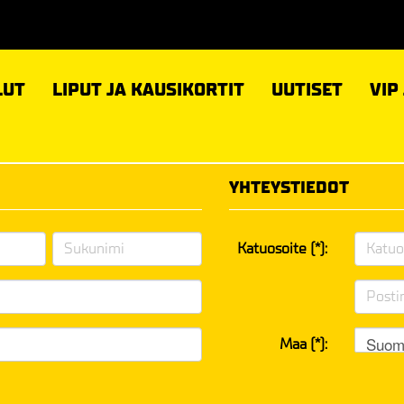
LUT
LIPUT JA KAUSIKORTIT
UUTISET
VIP
YHTEYSTIEDOT
Katuosoite (*):
Suom
Maa (*):