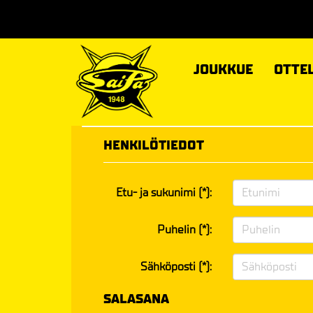
JOUKKUE
OTTE
HENKILÖTIEDOT
Etu- ja sukunimi (*):
Puhelin (*):
Sähköposti (*):
SALASANA