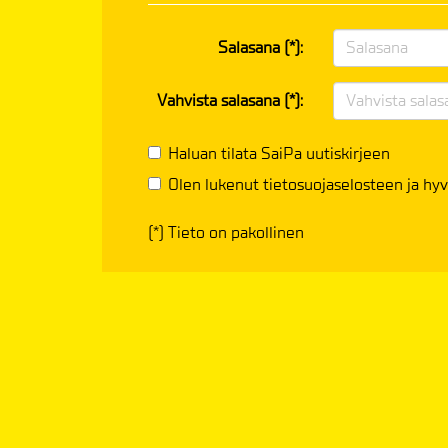
Salasana (*):
Vahvista salasana (*):
Haluan tilata SaiPa uutiskirjeen
Olen lukenut
tietosuojaselosteen
ja hyv
(*) Tieto on pakollinen