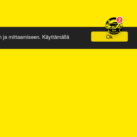
Ok
ja mittaamiseen. Käyttämällä