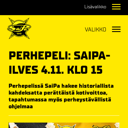
Navig
Navig
PERHEPELI: SAIPA-
ILVES 4.11. KLO 15
Perhepelissä SaiPa hakee historiallista
kahdeksatta perättäistä kotivoittoa,
tapahtumassa myös perheystävällistä
ohjelmaa