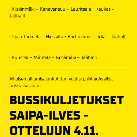
· Kiiskinmäki – Kanavansuu – Lauritsala - Kaukas –
Jäähalli
· Ojala Tuomela – Hiessilta - ­­­Karhuvuori – Tirilä – Jäähalli
· Kuusela – Mäntylä – Kesämäki – Jäähalli­­
Aikaisen alkamisajankohdan vuoksi poikkeuksellist
bussiaikataulut:
BUSSIKULJETUKSET
SAIPA-ILVES -
OTTELUUN 4.11.