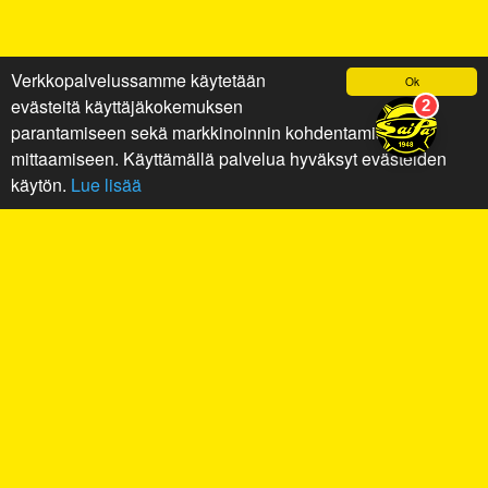
Verkkopalvelussamme käytetään
Ok
evästeitä käyttäjäkokemuksen
parantamiseen sekä markkinoinnin kohdentamiseen ja
mittaamiseen. Käyttämällä palvelua hyväksyt evästeiden
käytön.
Lue lisää