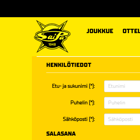
JOUKKUE
OTTE
HENKILÖTIEDOT
Etu- ja sukunimi (*):
Puhelin (*):
Sähköposti (*):
SALASANA