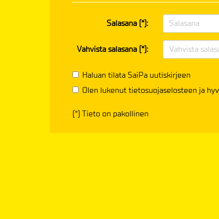
Salasana (*):
Vahvista salasana (*):
Haluan tilata SaiPa uutiskirjeen
Olen lukenut
tietosuojaselosteen
ja hyv
(*) Tieto on pakollinen