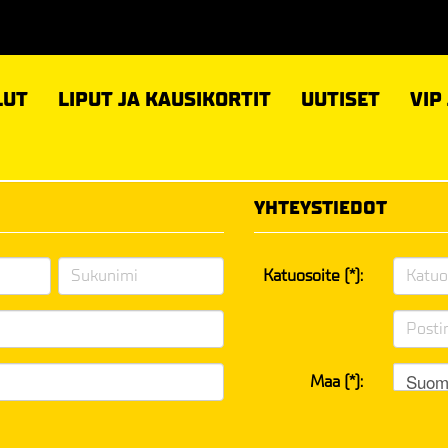
LUT
LIPUT JA KAUSIKORTIT
UUTISET
VIP
YHTEYSTIEDOT
Katuosoite (*):
Suom
Maa (*):