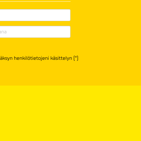
äksyn henkilötietojeni käsittelyn (*)