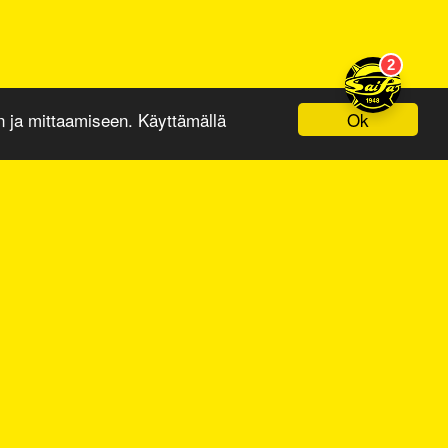
Ok
ja mittaamiseen. Käyttämällä