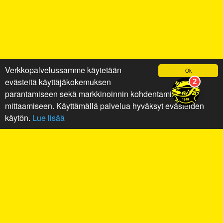
Verkkopalvelussamme käytetään
Ok
evästeitä käyttäjäkokemuksen
parantamiseen sekä markkinoinnin kohdentamiseen ja
mittaamiseen. Käyttämällä palvelua hyväksyt evästeiden
käytön.
Lue lisää