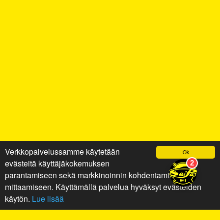
Verkkopalvelussamme käytetään
Ok
evästeitä käyttäjäkokemuksen
parantamiseen sekä markkinoinnin kohdentamiseen ja
mittaamiseen. Käyttämällä palvelua hyväksyt evästeiden
käytön.
Lue lisää