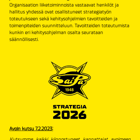
Organisaation liiketoiminnoista vastaavat henkilöt ja
hallitus yhdessä ovat osallistuneet strategiatyön
toteutukseen sekä kehitysohjelmien tavoitteiden ja
toimenpiteiden suunnitteluun. Tavoitteiden toteutumista
kunkin eri kehitysohjelman osalta seurataan
säännöllisesti.
Avoin kutsu 7.2.2023:
Kutsumme kaikki kiinnostuneet kannattajat avoimeen