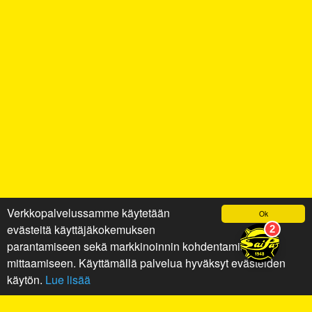
Verkkopalvelussamme käytetään
Ok
evästeitä käyttäjäkokemuksen
parantamiseen sekä markkinoinnin kohdentamiseen ja
mittaamiseen. Käyttämällä palvelua hyväksyt evästeiden
käytön.
Lue lisää