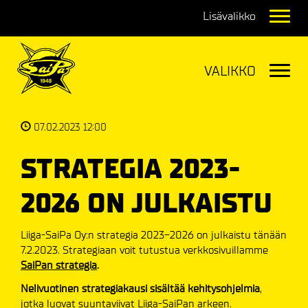
Navig
Navig
07.02.2023 12:00
STRATEGIA 2023-
2026 ON JULKAISTU
Liiga-SaiPa Oy:n strategia 2023-2026 on julkaistu tänään
7.2.2023. Strategiaan voit tutustua verkkosivuillamme
SaiPan strategia
.
Nelivuotinen strategiakausi sisältää kehitysohjelmia
,
jotka luovat suuntaviivat Liiga-SaiPan arkeen.