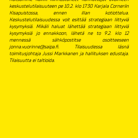
keskustelutilaisuuteen pe 10.2. klo 17:30 Karjala Corneriin
Kisapuistossa, ennen illan kotiottelua.
Keskustelutilaisuudessa voit esittää strategiaan liittyviä
kysymyksiä. Mikäli haluat lähettää strategiaan liittyviä
kysymyksiä jo ennakkoon, lähetä ne to 9.2. klo 12
mennessä sähköpostitse osoitteeseen
jonna.vuorinne@saipa.fi. Tilaisuudessa läsnä
toimitusjohtaja Jussi Markkanen ja hallituksen edustaja.
Tilaisuutta ei taltioida.