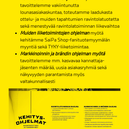
tavoittelemme vakiintunutta
lounasasiakaskuntaa, toteutamme laadukasta
ottelu- ja muiden tapahtumien ravintolatuotetta
sekä menestyvää ravintolatoiminnan liikevaihtoa
Muiden liiketoimintojen ohjelman
myötä
kehitämme SaiPa Shop-fanituotemyymälän
myyntiä sekä TYKY-liiketoimintaa.
Markkinoinnin ja brändin ohjelman myötä
tavoittelemme mm. kasvavaa kannattaja-
jäsenten määrää, uusia asiakasryhmiä sekä
näkyvyyden parantamista myös
valtakunnallisesti