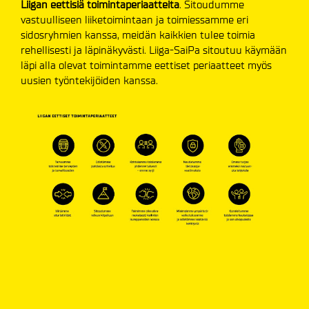
Liigan eettisiä toimintaperiaatteita
. Sitoudumme
vastuulliseen liiketoimintaan ja toimiessamme eri
sidosryhmien kanssa, meidän kaikkien tulee toimia
rehellisesti ja läpinäkyvästi. Liiga-SaiPa sitoutuu käymään
läpi alla olevat toimintamme eettiset periaatteet myös
uusien työntekijöiden kanssa.