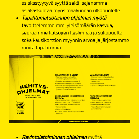
asiakastyytyväisyyttä sekä laajenamme
asiakaskuntaa myös maakunnan ulkopuolelle
Tapahtumatuotannon ohjelman myötä
tavoittelemme mm. yleisömäärän kasvua,
seuraamme katsojien keski-ikää ja sukupuolta
sekä kausikorttien myynnin arvoa ja järjestämme
muita tapahtumia
Ravintolatoiminnan ohjelman
myötä