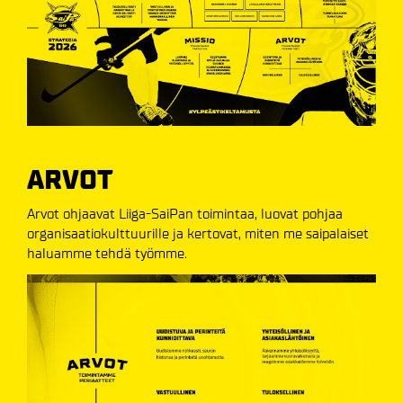
ARVOT
Arvot ohjaavat Liiga-SaiPan toimintaa, luovat pohjaa
organisaatiokulttuurille ja kertovat, miten me saipalaiset
haluamme tehdä työmme.