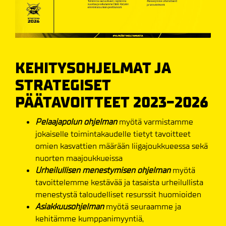
KEHITYSOHJELMAT JA
STRATEGISET
PÄÄTAVOITTEET 2023-2026
Pelaajapolun ohjelman
myötä varmistamme
jokaiselle toimintakaudelle tietyt tavoitteet
omien kasvattien määrään liigajoukkueessa sekä
nuorten maajoukkueissa
Urheilullisen menestymisen ohjelman
myötä
tavoittelemme kestävää ja tasaista urheilullista
menestystä taloudelliset resurssit huomioiden
Asiakkuusohjelman
myötä seuraamme ja
kehitämme kumppanimyyntiä,