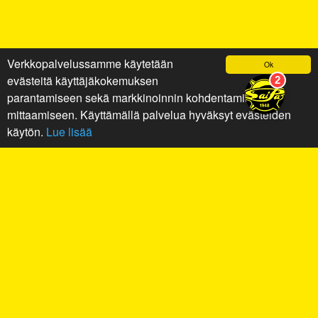
Verkkopalvelussamme käytetään
Ok
evästeitä käyttäjäkokemuksen
parantamiseen sekä markkinoinnin kohdentamiseen ja
mittaamiseen. Käyttämällä palvelua hyväksyt evästeiden
käytön.
Lue lisää