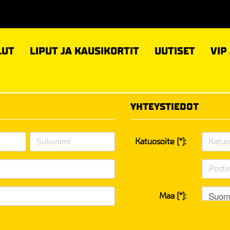
LUT
LIPUT JA KAUSIKORTIT
UUTISET
VIP
YHTEYSTIEDOT
Katuosoite (*):
Suom
Maa (*):