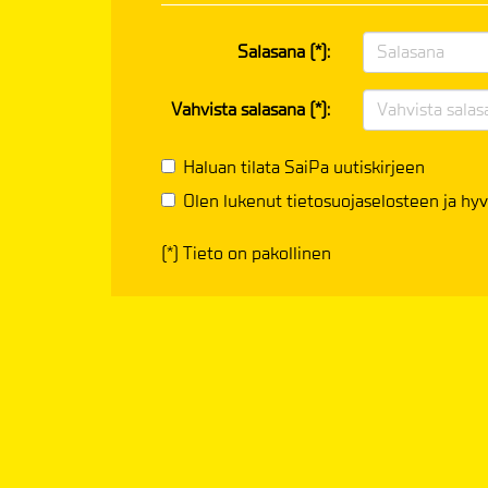
Salasana (*):
Vahvista salasana (*):
Haluan tilata SaiPa uutiskirjeen
Olen lukenut
tietosuojaselosteen
ja hyv
(*) Tieto on pakollinen