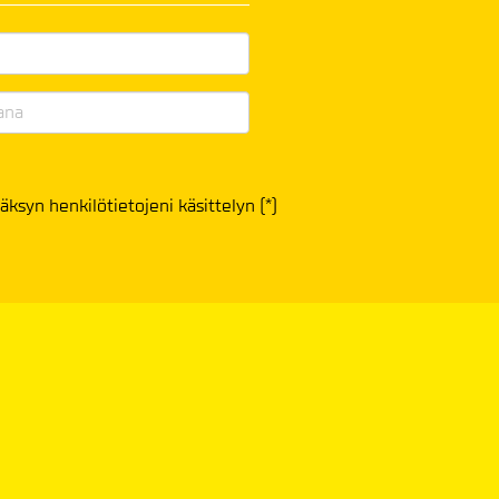
äksyn henkilötietojeni käsittelyn (*)