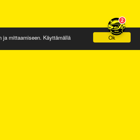
Ok
ja mittaamiseen. Käyttämällä