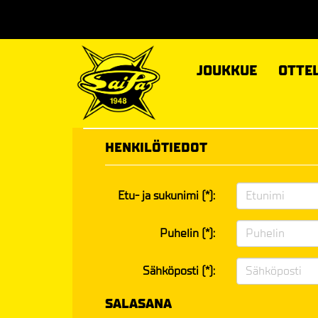
JOUKKUE
OTTE
HENKILÖTIEDOT
Etu- ja sukunimi (*):
Puhelin (*):
Sähköposti (*):
SALASANA