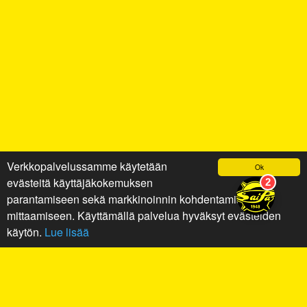
Verkkopalvelussamme käytetään
Ok
evästeitä käyttäjäkokemuksen
parantamiseen sekä markkinoinnin kohdentamiseen ja
mittaamiseen. Käyttämällä palvelua hyväksyt evästeiden
käytön.
Lue lisää