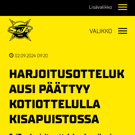
Navig
Navig
02.09.2024 09:20
HARJOITUSOTTELUK
AUSI PÄÄTTYY
KOTIOTTELULLA
KISAPUISTOSSA