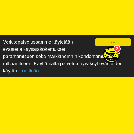
Verkkopalvelussamme käytetään
Ok
evästeitä käyttäjäkokemuksen
parantamiseen sekä markkinoinnin kohdentamiseen ja
mittaamiseen. Käyttämällä palvelua hyväksyt evästeiden
käytön.
Lue lisää