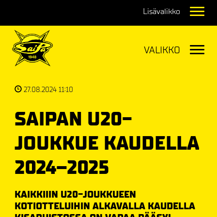
Navig
Navig
27.08.2024 11:10
SAIPAN U20-
JOUKKUE KAUDELLA
2024–2025
KAIKKIIIN U20-JOUKKUEEN
KOTIOTTELUIHIN ALKAVALLA KAUDELLA