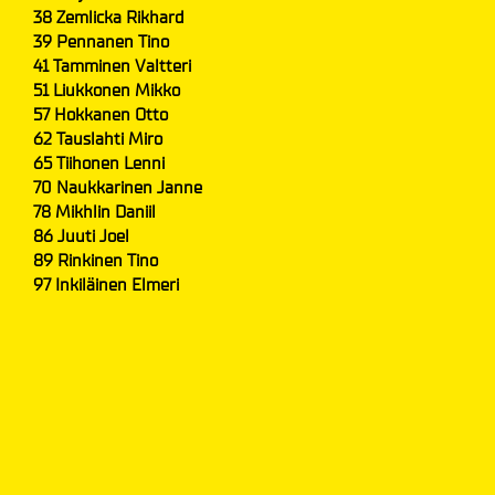
38 Zemlicka Rikhard
39 Pennanen Tino
41 Tamminen Valtteri
51 Liukkonen Mikko
57 Hokkanen Otto
62 Tauslahti Miro
65 Tiihonen Lenni
70 Naukkarinen Janne
78 Mikhlin Daniil
86 Juuti Joel
89 Rinkinen Tino
97 Inkiläinen Elmeri