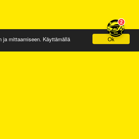
Ok
ja mittaamiseen. Käyttämällä