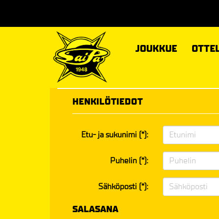
JOUKKUE
OTTE
HENKILÖTIEDOT
Etu- ja sukunimi (*):
Puhelin (*):
Sähköposti (*):
SALASANA