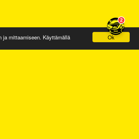
Ok
ja mittaamiseen. Käyttämällä