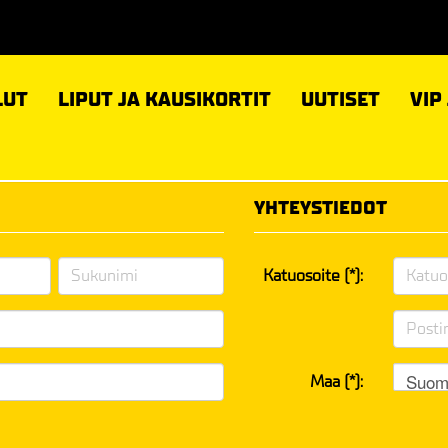
LUT
LIPUT JA KAUSIKORTIT
UUTISET
VIP
YHTEYSTIEDOT
Katuosoite (*):
Suom
Maa (*):