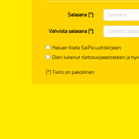
Salasana (*):
Vahvista salasana (*):
Haluan tilata SaiPa uutiskirjeen
Olen lukenut
tietosuojaselosteen
ja hyv
(*) Tieto on pakollinen