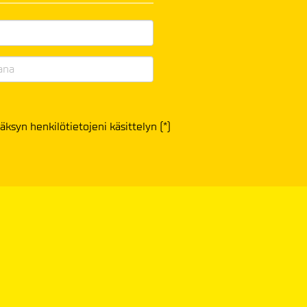
äksyn henkilötietojeni käsittelyn (*)