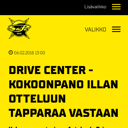
Navig
Navig
06.02.2018 13:00
DRIVE CENTER -
KOKOONPANO ILLAN
OTTELUUN
TAPPARAA VASTAAN