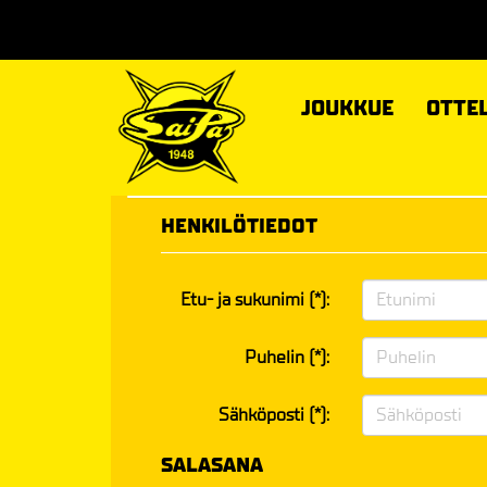
JOUKKUE
OTTE
HENKILÖTIEDOT
Etu- ja sukunimi (*):
Puhelin (*):
Sähköposti (*):
SALASANA