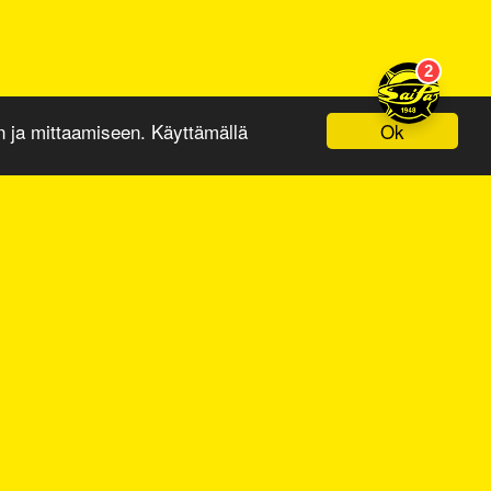
Ok
ja mittaamiseen. Käyttämällä