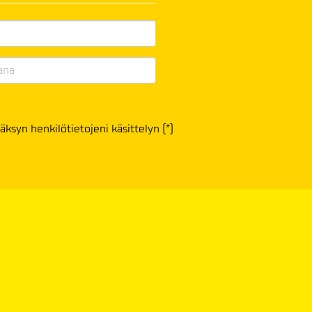
äksyn henkilötietojeni käsittelyn (*)