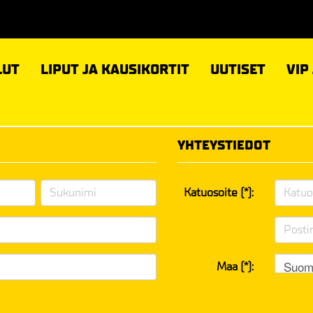
LUT
LIPUT JA KAUSIKORTIT
UUTISET
VIP
YHTEYSTIEDOT
Katuosoite (*):
Suom
Maa (*):