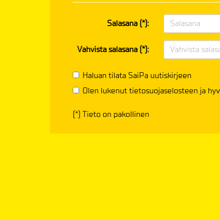
Salasana (*):
Vahvista salasana (*):
Haluan tilata SaiPa uutiskirjeen
Olen lukenut
tietosuojaselosteen
ja hyv
(*) Tieto on pakollinen