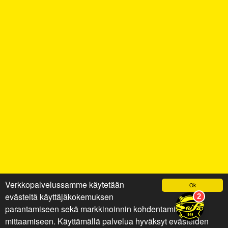
Verkkopalvelussamme käytetään
Ok
evästeitä käyttäjäkokemuksen
parantamiseen sekä markkinoinnin kohdentamiseen ja
mittaamiseen. Käyttämällä palvelua hyväksyt evästeiden