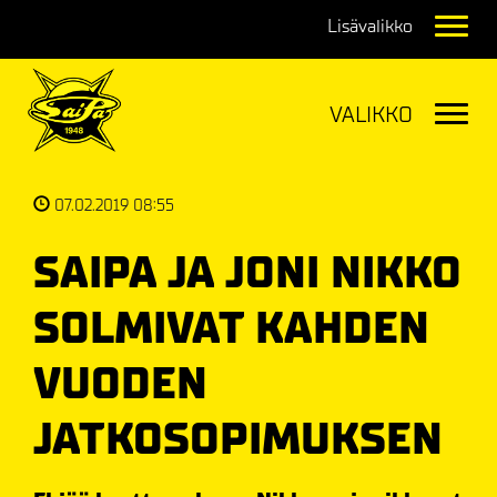
Navig
Navig
07.02.2019 08:55
SAIPA JA JONI NIKKO
SOLMIVAT KAHDEN
VUODEN
JATKOSOPIMUKSEN