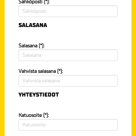
Sähköposti (*):
SALASANA
Salasana (*):
Vahvista salasana (*):
YHTEYSTIEDOT
Katuosoite (*):