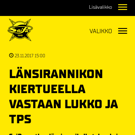
Navig
Navig
23.11.2017 15:00
LÄNSIRANNIKON
KIERTUEELLA
VASTAAN LUKKO JA
TPS