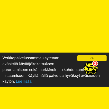
Verkkopalvelussamme käytetään
Ok
evästeitä käyttäjäkokemuksen
parantamiseen sekä markkinoinnin kohdentamiseen ja
mittaamiseen. Käyttämällä palvelua hyväksyt evästeiden
käytön.
Lue lisää