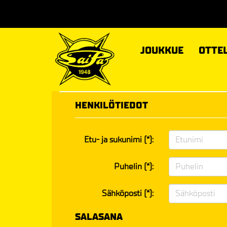
JOUKKUE
OTTE
HENKILÖTIEDOT
Etu- ja sukunimi (*):
Puhelin (*):
Sähköposti (*):
SALASANA