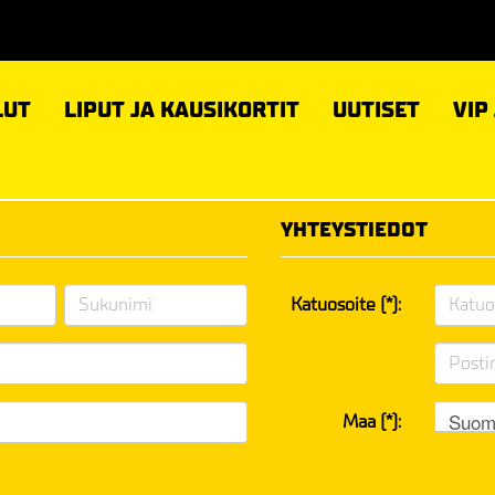
LUT
LIPUT JA KAUSIKORTIT
UUTISET
VIP
YHTEYSTIEDOT
Katuosoite (*):
Suom
Maa (*):