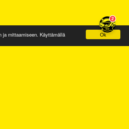
Ok
ja mittaamiseen. Käyttämällä