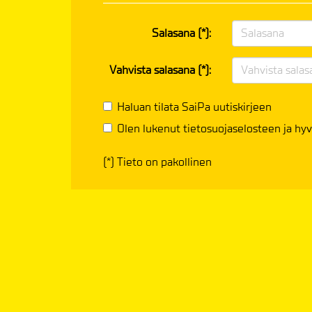
Salasana (*):
Vahvista salasana (*):
Haluan tilata SaiPa uutiskirjeen
Olen lukenut
tietosuojaselosteen
ja hyv
(*) Tieto on pakollinen