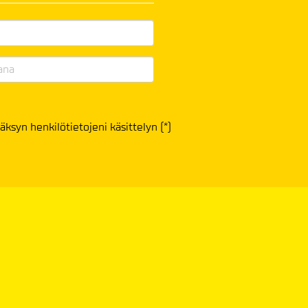
äksyn henkilötietojeni käsittelyn (*)