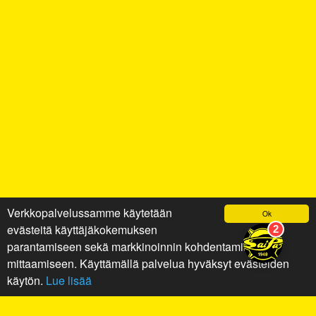
Verkkopalvelussamme käytetään
Ok
evästeitä käyttäjäkokemuksen
parantamiseen sekä markkinoinnin kohdentamiseen ja
mittaamiseen. Käyttämällä palvelua hyväksyt evästeiden
käytön.
Lue lisää