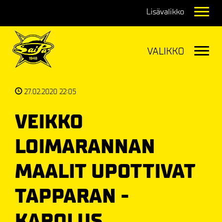
Navig
Navig
27.02.2020 22:05
VEIKKO
LOIMARANNAN
MAALIT UPOTTIVAT
TAPPARAN -
KAROLUS