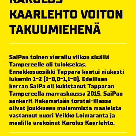
KAARLEHTO VOITON
TAKUUMIEHENÄ
SaiPan toinen vierailu viikon sisällä
Tampereelle oli tuloksekas.
Ennakkosuosikki Tappara kaatui niukasti
lukemin 1-2 (1-0,0-1,1-0). Edellisen
kerran SaiPa oli kukistanut Tapparan
Tampereella marraskuussa 2015. SaiPan
sankarit Hakametsän torstai-illassa
olivat joukkueen molemmista maaleista
vastannut nuori Veikko Loimaranta ja
maalilla urakoinut Karolus Kaarlehto.