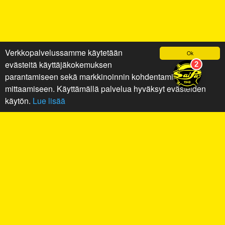
Verkkopalvelussamme käytetään
Ok
evästeitä käyttäjäkokemuksen
parantamiseen sekä markkinoinnin kohdentamiseen ja
mittaamiseen. Käyttämällä palvelua hyväksyt evästeiden
käytön.
Lue lisää