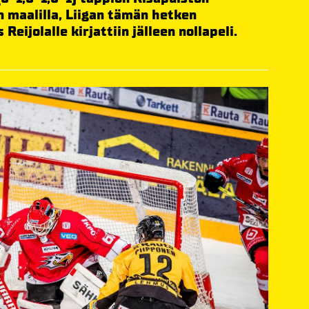
n maalilla, Liigan tämän hetken
ijolalle kirjattiin jälleen nollapeli.