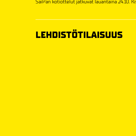
SaiPan kotiottelut jatkuvat lauantaina 24.10. Ki
LEHDISTÖTILAISUUS