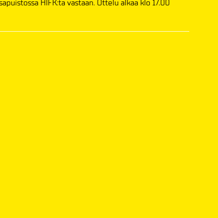
sapuistossa HIFK:ta vastaan. Ottelu alkaa klo 17.00